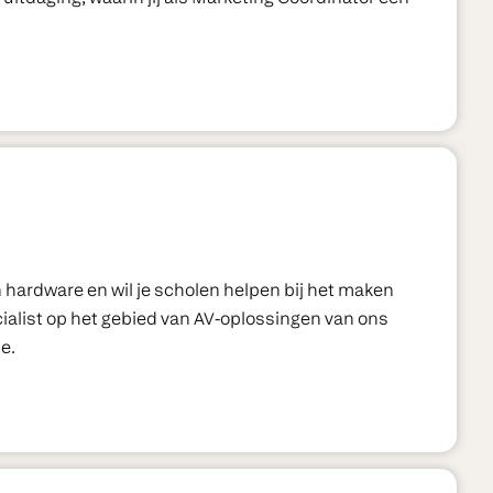
n hardware en wil je scholen helpen bij het maken
ecialist op het gebied van AV-oplossingen van ons
e.