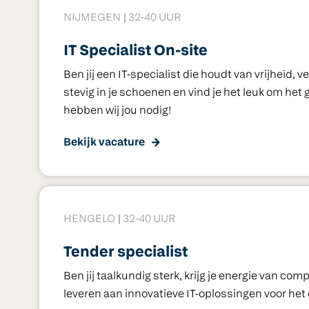
NIJMEGEN
32-40 UUR
IT Specialist On-site
Ben jij een IT-specialist die houdt van vrijheid, 
stevig in je schoenen en vind je het leuk om het 
hebben wij jou nodig!
Bekijk vacature
HENGELO
32-40 UUR
Tender specialist
Ben jij taalkundig sterk, krijg je energie van co
leveren aan innovatieve IT-oplossingen voor het