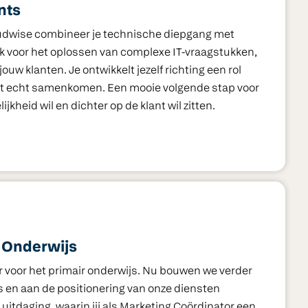
nts
loudwise combineer je technische diepgang met
ijk voor het oplossen van complexe IT-vraagstukken,
uw klanten. Je ontwikkelt jezelf richting een rol
act echt samenkomen. Een mooie volgende stap voor
kheid wil en dichter op de klant wil zitten.
t Onderwijs
er voor het primair onderwijs. Nu bouwen we verder
s en aan de positionering van onze diensten
 uitdaging, waarin jij als Marketing Coördinator een