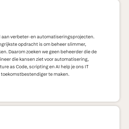
ijd aan verbeter- en automatiseringsprojecten.
ngrijkste opdracht is om beheer slimmer,
ken. Daarom zoeken we geen beheerder die de
neer die kansen ziet voor automatisering,
ure as Code, scripting en AI help je ons IT
n toekomstbestendiger te maken.