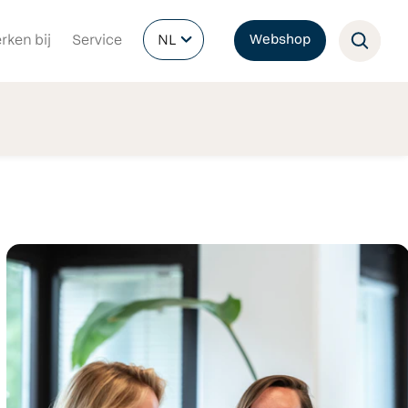
rken bij
Service
NL
Webshop