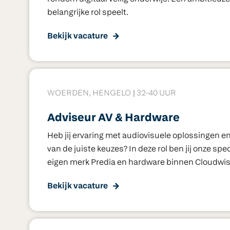
belangrijke rol speelt.
Bekijk vacature
WOERDEN, HENGELO
32-40 UUR
Adviseur AV & Hardware
Heb jij ervaring met audiovisuele oplossingen e
van de juiste keuzes? In deze rol ben jij onze sp
eigen merk Predia en hardware binnen Cloudwis
Bekijk vacature