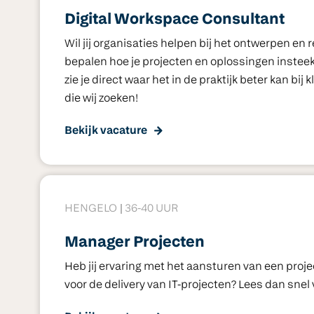
Digital Workspace Consultant
Wil jij organisaties helpen bij het ontwerpen en 
bepalen hoe je projecten en oplossingen insteek
zie je direct waar het in de praktijk beter kan bi
die wij zoeken!
Bekijk vacature
HENGELO
36-40 UUR
Manager Projecten
Heb jij ervaring met het aansturen van een proje
voor de delivery van IT-projecten? Lees dan snel 