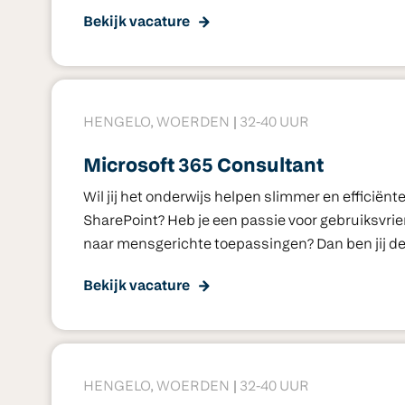
Bekijk vacature
HENGELO, WOERDEN
32-40 UUR
Microsoft 365 Consultant
Wil jij het onderwijs helpen slimmer en efficiën
SharePoint? Heb je een passie voor gebruiksvrien
naar mensgerichte toepassingen? Dan ben jij de 
Bekijk vacature
HENGELO, WOERDEN
32-40 UUR