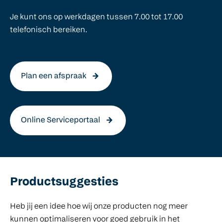
Je kunt ons op werkdagen tussen 7.00 tot 17.00
telefonisch bereiken.
Plan een afspraak
Online Serviceportaal
Productsuggesties
Heb jij een idee hoe wij onze producten nog meer
kunnen optimaliseren voor goed gebruik in het