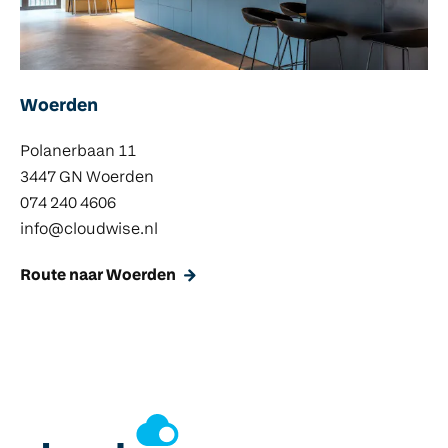
Woerden
Polanerbaan 11
3447 GN Woerden
074 240 4606
info@cloudwise.nl
Route naar Woerden