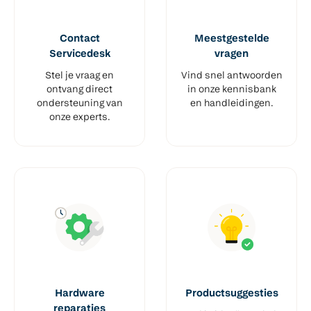
Contact
Meestgestelde
Servicedesk
vragen
Stel je vraag en
Vind snel antwoorden
ontvang direct
in onze kennisbank
ondersteuning van
en handleidingen.
onze experts.
Hardware
Productsuggesties
reparaties