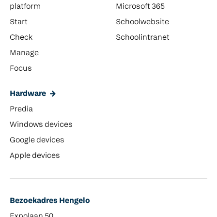
platform
Microsoft 365
Start
Schoolwebsite
Check
Schoolintranet
Manage
Focus
Hardware
Predia
Windows devices
Google devices
Apple devices
Bezoekadres Hengelo
Expolaan 50