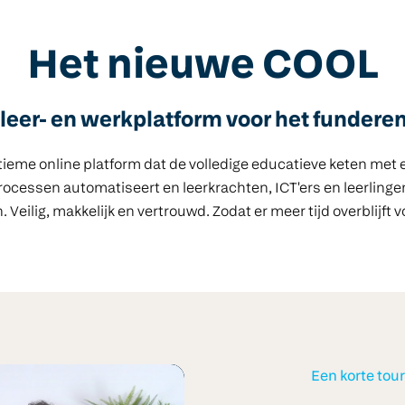
Het nieuwe COOL
e leer- en werkplatform voor het fundere
tieme online platform dat de volledige educatieve keten met e
ocessen automatiseert en leerkrachten, ICT'ers en leerlingen
 Veilig, makkelijk en vertrouwd. Zodat er meer tijd overblijft v
Een korte tou