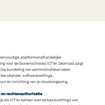
eenvoudige, platformonafhankelijke
g voor de (bovenschools) ICT’er. Deze tool zorgt
sche bundeling van administratieve taken
kersbeheer, softwaresettings,
uur en inrichting van je cloudomgeving.
 en rechtenauthorisatie
je als ICT’er beheer over de basissettings van