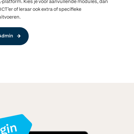
-platform. Kies je voor aanvullende modules, dan
 ICT’er of leraar ook extra of specifieke
itvoeren.
 Admin