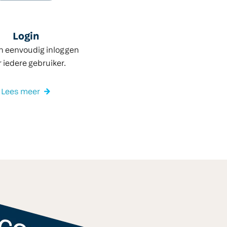
Login
en eenvoudig inloggen
r iedere gebruiker.
Lees meer