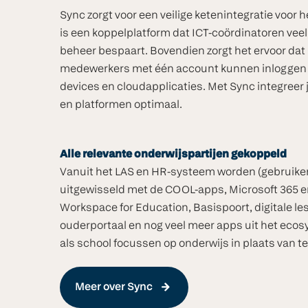
Sync zorgt voor een veilige ketenintegratie voor h
is een koppelplatform dat ICT-coördinatoren vee
beheer bespaart. Bovendien zorgt het ervoor dat 
medewerkers met één account kunnen inloggen 
devices en cloudapplicaties. Met Sync integreer 
en platformen optimaal.
Alle relevante onderwijspartijen gekoppeld
Vanuit het LAS en HR-systeem worden (gebruik
uitgewisseld met de COOL-apps, Microsoft 365 e
Workspace for Education, Basispoort, digitale l
ouderportaal en nog veel meer apps uit het ecos
als school focussen op onderwijs in plaats van t
Meer over Sync