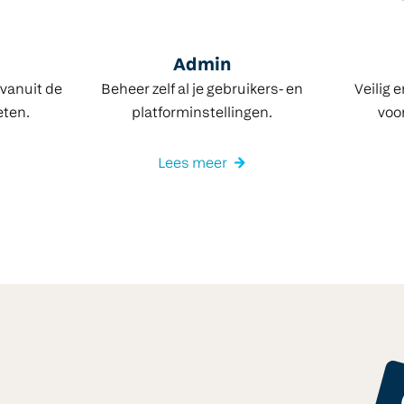
Admin
vanuit de
Beheer zelf al je gebruikers- en
Veilig 
eten.
platforminstellingen.
voo
Lees meer