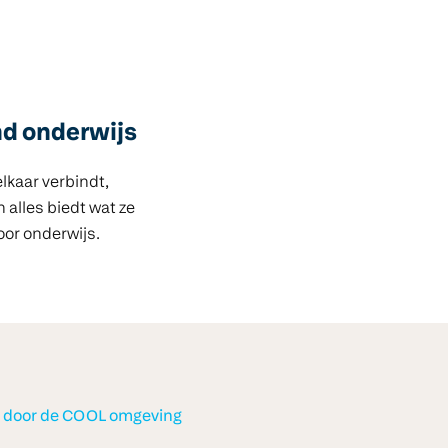
nd onderwijs
lkaar verbindt,
 alles biedt wat ze
oor onderwijs.
r door de COOL omgeving