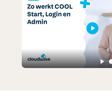
Play
Play