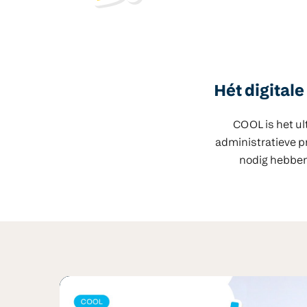
Hét digital
COOL is het ul
administratieve pr
nodig hebben.