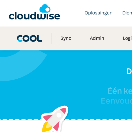
Oplossingen
Die
Sync
Admin
Log