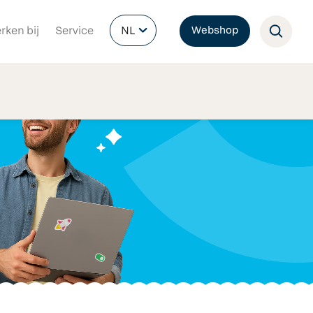
rken bij
Service
NL
Webshop