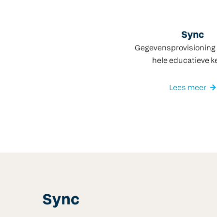
Sync
Gegevensprovisioning 
hele educatieve k
Lees meer
Sync