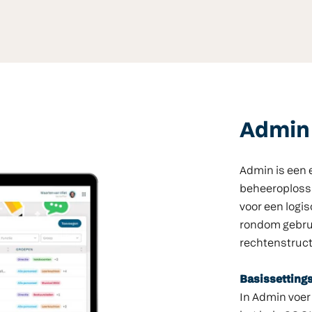
Admin
Admin is een 
beheeroplossin
voor een logi
rondom gebrui
rechtenstruct
Basissettings
In Admin voer 