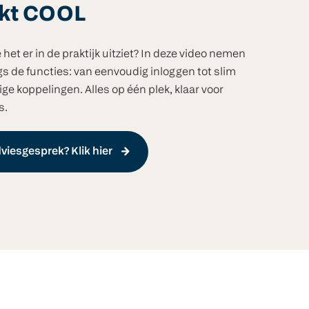
rkt COOL
et er in de praktijk uitziet? In deze video nemen
gs de functies: van eenvoudig inloggen tot slim
ige koppelingen. Alles op één plek, klaar voor
s.
viesgesprek? Klik hier