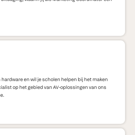
n hardware en wil je scholen helpen bij het maken
ecialist op het gebied van AV-oplossingen van ons
e.