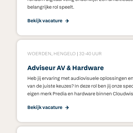
belangrijke rol speelt.
Bekijk vacature
WOERDEN, HENGELO
32-40 UUR
Adviseur AV & Hardware
Heb jij ervaring met audiovisuele oplossingen e
van de juiste keuzes? In deze rol ben jij onze sp
eigen merk Predia en hardware binnen Cloudwis
Bekijk vacature