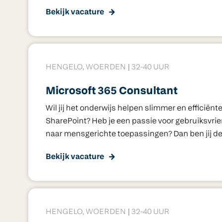
Bekijk vacature
HENGELO, WOERDEN
32-40 UUR
Microsoft 365 Consultant
Wil jij het onderwijs helpen slimmer en efficiën
SharePoint? Heb je een passie voor gebruiksvrien
naar mensgerichte toepassingen? Dan ben jij de 
Bekijk vacature
HENGELO, WOERDEN
32-40 UUR