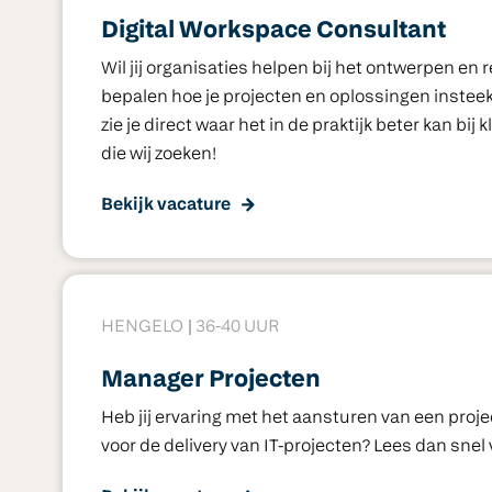
Digital Workspace Consultant
Wil jij organisaties helpen bij het ontwerpen en 
bepalen hoe je projecten en oplossingen insteek
zie je direct waar het in de praktijk beter kan bi
die wij zoeken!
Bekijk vacature
HENGELO
36-40 UUR
Manager Projecten
Heb jij ervaring met het aansturen van een proje
voor de delivery van IT-projecten? Lees dan snel 