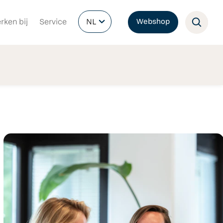
rken bij
Service
NL
Webshop