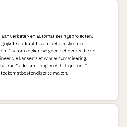
ijd aan verbeter- en automatiseringsprojecten.
ngrijkste opdracht is om beheer slimmer,
ken. Daarom zoeken we geen beheerder die de
neer die kansen ziet voor automatisering,
ure as Code, scripting en AI help je ons IT
n toekomstbestendiger te maken.