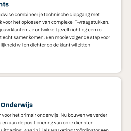
nts
loudwise combineer je technische diepgang met
ijk voor het oplossen van complexe IT-vraagstukken,
uw klanten. Je ontwikkelt jezelf richting een rol
act echt samenkomen. Een mooie volgende stap voor
kheid wil en dichter op de klant wil zitten.
t Onderwijs
er voor het primair onderwijs. Nu bouwen we verder
s en aan de positionering van onze diensten
 uitdaging, waarin jij als Marketing Coördinator een