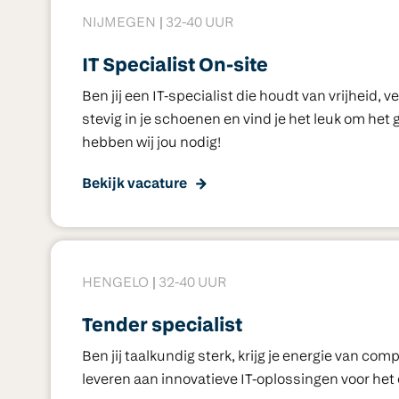
NIJMEGEN
32-40 UUR
IT Specialist On-site
Ben jij een IT-specialist die houdt van vrijheid, 
stevig in je schoenen en vind je het leuk om het 
hebben wij jou nodig!
Bekijk vacature
HENGELO
32-40 UUR
Tender specialist
Ben jij taalkundig sterk, krijg je energie van co
leveren aan innovatieve IT-oplossingen voor het