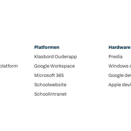
Platformen
Hardware
Klasbord Ouderapp
Predia
platform
Google Workspace
Windows 
Microsoft 365
Google de
Schoolwebsite
Apple dev
Schoolintranet