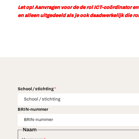
Let op! Aanvragen voor de de rol ICT-coördinator 
en alleen uitgedeeld als je ook daadwerkelijk die r
School / stichting
*
BRIN-nummer
Naam