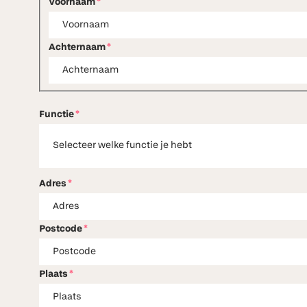
Voornaam
*
Achternaam
*
Functie
*
Selecteer welke functie je hebt
Adres
*
Postcode
*
Plaats
*