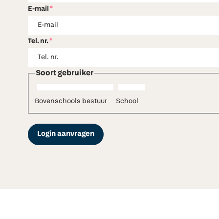
E-mail
*
Tel. nr.
*
Soort gebruiker
Bovenschools bestuur
School
Login aanvragen