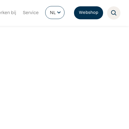
rken bij
Service
NL
Webshop