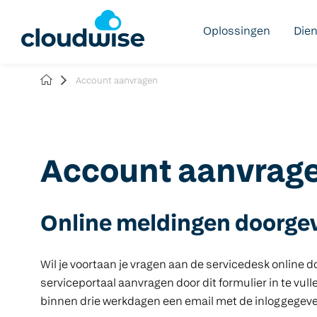
Oplossingen
Die
Account aanvragen
Account aanvrag
Online meldingen doorge
Wil je voortaan je vragen aan de servicedesk online 
serviceportaal aanvragen door dit formulier in te vul
binnen drie werkdagen een email met de inloggegev