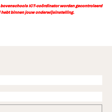
en bovenschools ICT-coördinator worden gecontroleerd
ol hebt binnen jouw onderwijsinstelling.