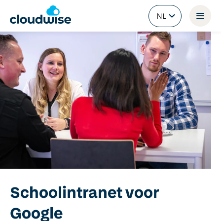
NL
Terug naar Home
Schoolintranet voor
Google