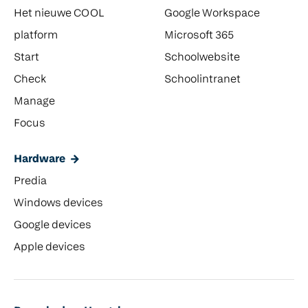
Het nieuwe COOL
Google Workspace
platform
Microsoft 365
Start
Schoolwebsite
Check
Schoolintranet
Manage
Focus
Hardware
Predia
Windows devices
Google devices
Apple devices