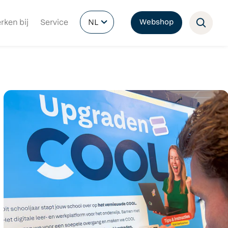
rken bij
Service
NL
Webshop