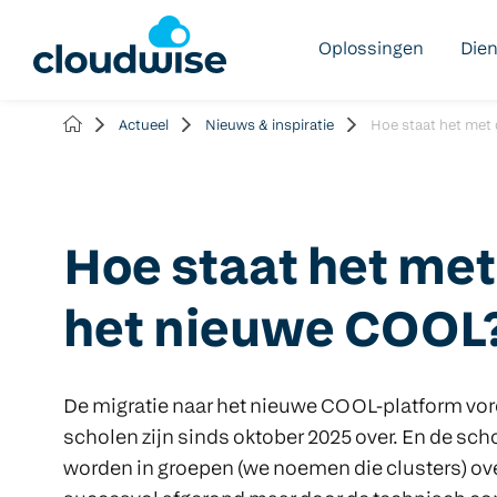
Oplossingen
Die
Actueel
Nieuws & inspiratie
Hoe staat het met 
Hoe staat het met
het nieuwe COOL
De migratie naar het nieuwe COOL-platform vor
scholen zijn sinds oktober 2025 over. En de sc
worden in groepen (we noemen die clusters) over