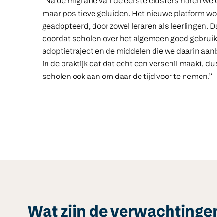
“Na de migratie van de eerste clusters horen we e
maar positieve geluiden. Het nieuwe platform wo
geadopteerd, door zowel leraren als leerlingen. D
doordat scholen over het algemeen goed gebrui
adoptietraject en de middelen die we daarin aan
in de praktijk dat dat echt een verschil maakt, d
scholen ook aan om daar de tijd voor te nemen.”
Wat zijn de verwachtingen