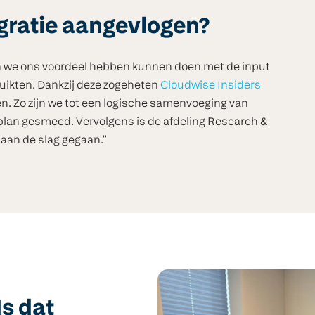
igratie aangevlogen?
in we ons voordeel hebben kunnen doen met de input
uikten. Dankzij deze zogeheten
Cloudwise Insiders
n. Zo zijn we tot een logische samenvoeging van
lan gesmeed. Vervolgens is de afdeling Research &
aan de slag gegaan.”
Is dat