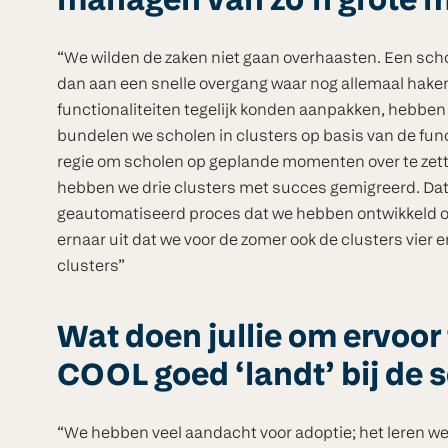
managen van zo’n grote m
“We wilden de zaken niet gaan overhaasten. Een scho
dan aan een snelle overgang waar nog allemaal haken
functionaliteiten tegelijk konden aanpakken, hebben
bundelen we scholen in clusters op basis van de funct
regie om scholen op geplande momenten over te zett
hebben we drie clusters met succes gemigreerd. Dat 
geautomatiseerd proces dat we hebben ontwikkeld om 
ernaar uit dat we voor de zomer ook de clusters vier 
clusters”
Wat doen jullie om ervoor
COOL goed ‘landt’ bij de 
“We hebben veel aandacht voor adoptie; het leren w