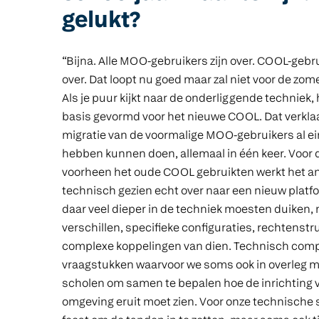
gelukt?
“Bijna. Alle MOO-gebruikers zijn over. COOL-gebru
over. Dat loopt nu goed maar zal niet voor de zomer
Als je puur kijkt naar de onderliggende techniek
basis gevormd voor het nieuwe COOL. Dat verklaa
migratie van de voormalige MOO-gebruikers al ein
hebben kunnen doen, allemaal in één keer. Voor 
voorheen het oude COOL gebruikten werkt het an
technisch gezien echt over naar een nieuw plat
daar veel dieper in de techniek moesten duiken, 
verschillen, specifieke configuraties, rechtenst
complexe koppelingen van dien. Technisch com
vraagstukken waarvoor we soms ook in overleg 
scholen om samen te bepalen hoe de inrichting 
omgeving eruit moet zien. Voor onze technische 