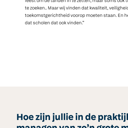
feest om de tanden in te zetten, maar soms ook t
te zoeken.. Maar wij vinden dat kwaliteit, veilighei
toekomstgerichtheid voorop moeten staan. En 
dat scholen dat ook vinden.”
Hoe zijn jullie in de prak