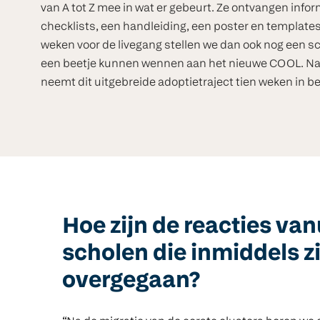
van A tot Z mee in wat er gebeurt. Ze ontvangen infor
checklists, een handleiding, een poster en template
weken voor de livegang stellen we dan ook nog een 
een beetje kunnen wennen aan het nieuwe COOL. Na de
neemt dit uitgebreide adoptietraject tien weken in be
Hoe zijn de reacties van
scholen die inmiddels zi
overgegaan?