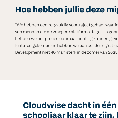
Hoe hebben jullie deze m
“We hebben een zorgvuldig voortraject gehad, waar
van mensen die de vroegere platforms dagelijks gebr
hebben we het proces optimaal richting kunnen geve
features gekomen en hebben we een solide migratiep
Development met 40 man sterk in de zomer van 2025 
Cloudwise dacht in één
schooljaar klaar te zijn. 