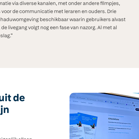
matie via diverse kanalen, met onder andere filmpjes,
s voor de communicatie met leraren en ouders. Drie
schaduwomgeving beschikbaar waarin gebruikers alvast
 livegang volgt nog een fase van nazorg. Al met al
slag.”
uit de
jn