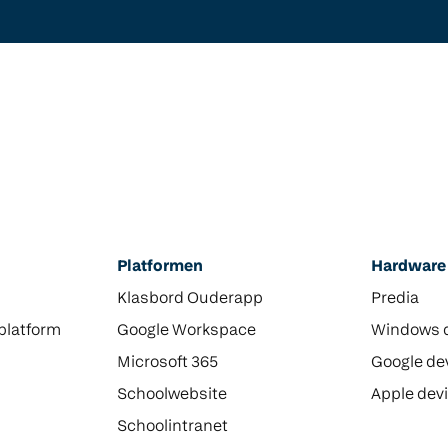
Platformen
Hardware
Klasbord Ouderapp
Predia
platform
Google Workspace
Windows 
Microsoft 365
Google de
Schoolwebsite
Apple dev
Schoolintranet