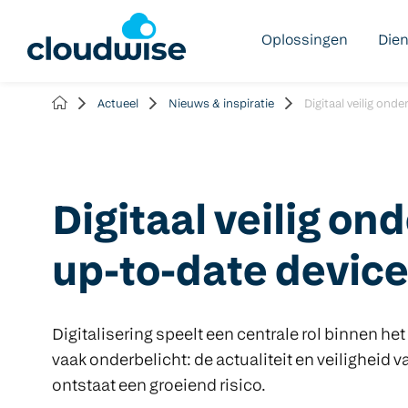
Oplossingen
Die
Actueel
Nieuws & inspiratie
Digitaal veilig ond
Digitaal veilig on
up-to-date devic
Digitalisering speelt een centrale rol binnen he
vaak onderbelicht: de actualiteit en veiligheid va
ontstaat een groeiend risico.