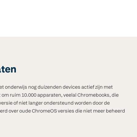
aten
het onderwijs nog duizenden devices actief zijn met
 om ruim 10.000 apparaten, veelal Chromebooks, die
versie of niet langer ondersteund worden door de
eerd over oude ChromeOS versies die niet meer beheerd