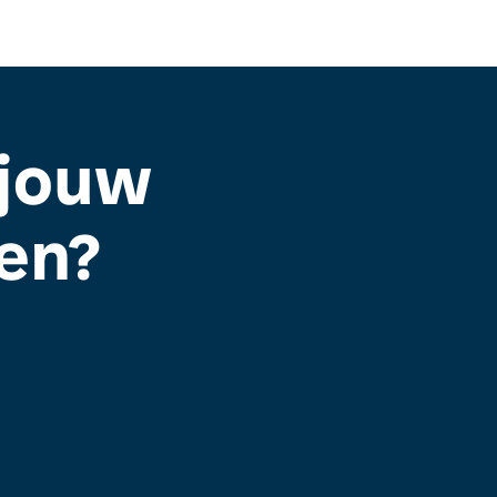
 jouw
en?