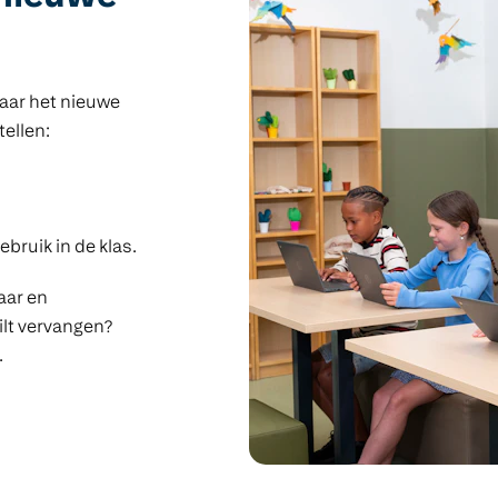
naar het nieuwe
tellen:
ebruik in de klas.
baar en
ilt vervangen?
.