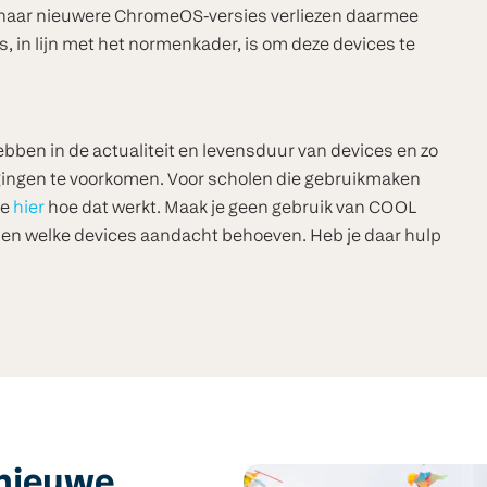
 naar nieuwere ChromeOS-versies verliezen daarmee
s, in lijn met het normenkader, is om deze devices te
ebben in de actualiteit en levensduur van devices en zo
ngingen te voorkomen. Voor scholen die gebruikmaken
ie
hier
hoe dat werkt. Maak je geen gebruik van COOL
ien welke devices aandacht behoeven. Heb je daar hulp
 nieuwe