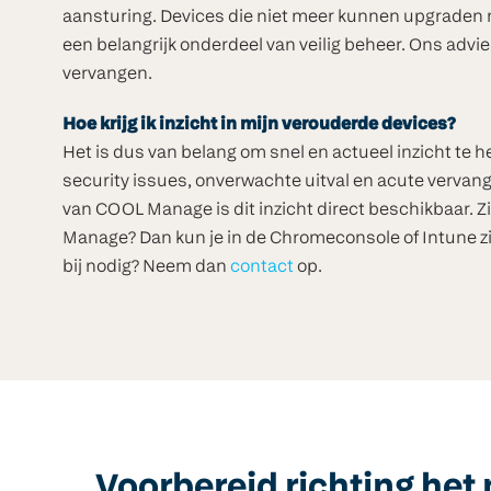
aansturing. Devices die niet meer kunnen upgraden
een belangrijk onderdeel van veilig beheer. Ons advie
vervangen.
Hoe krijg ik inzicht in mijn verouderde devices?
Het is dus van belang om snel en actueel inzicht te h
security issues, onverwachte uitval en acute verva
van COOL Manage is dit inzicht direct beschikbaar. Z
Manage? Dan kun je in de Chromeconsole of Intune z
bij nodig? Neem dan
contact
op.
Voorbereid richting het