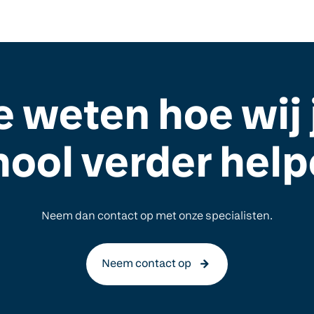
je weten hoe wij
hool verder help
Neem dan contact op met onze specialisten.
Neem contact op