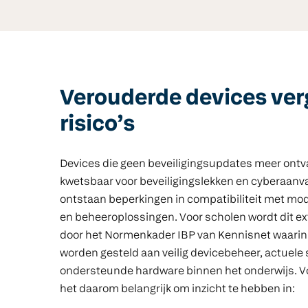
Verouderde devices ver
risico’s
Devices die geen beveiligingsupdates meer ont
kwetsbaar voor beveiligingslekken en cyberaanv
ontstaan beperkingen in compatibiliteit met mo
en beheeroplossingen. Voor scholen wordt dit ext
door het Normenkader IBP van Kennisnet waarin 
worden gesteld aan veilig devicebeheer, actuele
ondersteunde hardware binnen het onderwijs. Vo
het daarom belangrijk om inzicht te hebben in: