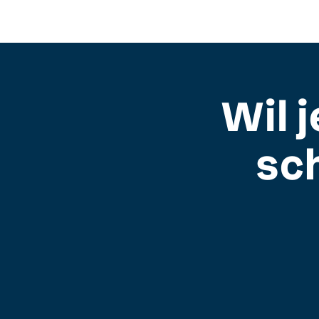
Wil 
sc