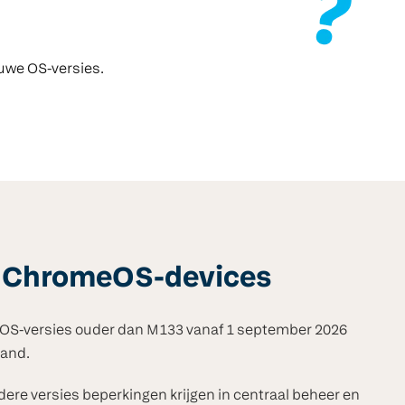
euwe OS-versies.
or ChromeOS-devices
meOS-versies ouder dan M133 vanaf 1 september 2026
tand.
ere versies beperkingen krijgen in centraal beheer en