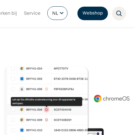
rken bij
Service
NL
Webshop