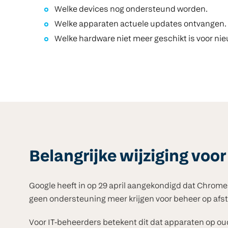
Welke devices nog ondersteund worden.
Welke apparaten actuele updates ontvangen.
Welke hardware niet meer geschikt is voor ni
Belangrijke wijziging vo
Google heeft in op 29 april aangekondigd dat Chro
geen ondersteuning meer krijgen voor beheer op afs
Voor IT-beheerders betekent dit dat apparaten op oud