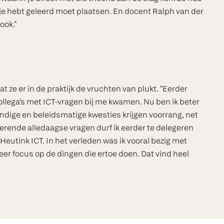
 je hebt geleerd moet plaatsen. En docent Ralph van der
ook."
 ze er in de praktijk de vruchten van plukt. "Eerder
 collega's met ICT-vragen bij me kwamen. Nu ben ik beter
undige en beleidsmatige kwesties krijgen voorrang, net
erende alledaagse vragen durf ik eerder te delegeren
Heutink ICT. In het verleden was ik vooral bezig met
eer focus op de dingen die ertoe doen. Dat vind heel