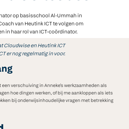
dinator op basisschool Al-Ummah in
-Coach van Heutink ICT te volgen om
 in haar rol van ICT-coördinator.
dat Cloudwise en Heutink ICT
 er nog regelmatig in voor.
ang
t een verschuiving in Anneke's werkzaamheden als
vragen hoe dingen werken, of bij me aankloppen als iets
okken bij onderwijsinhoudelijke vragen met betrekking