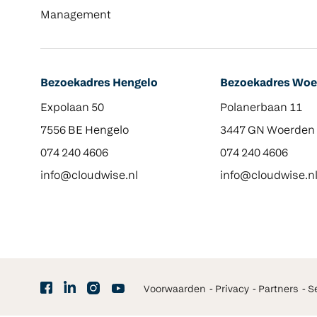
Management
Bezoekadres Hengelo
Bezoekadres Woe
Expolaan 50
Polanerbaan 11
7556 BE Hengelo
3447 GN Woerden
074 240 4606
074 240 4606
info@cloudwise.nl
info@cloudwise.n
Voorwaarden
Privacy
Partners
S