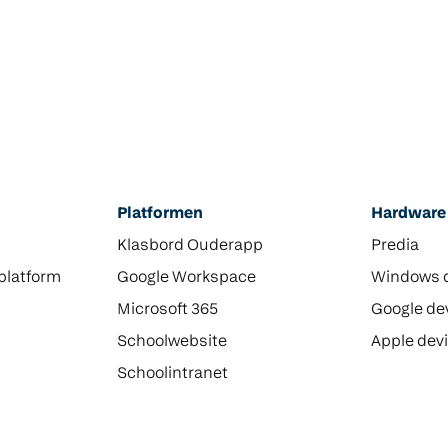
Platformen
Hardware
Klasbord Ouderapp
Predia
platform
Google Workspace
Windows 
Microsoft 365
Google de
Schoolwebsite
Apple dev
Schoolintranet