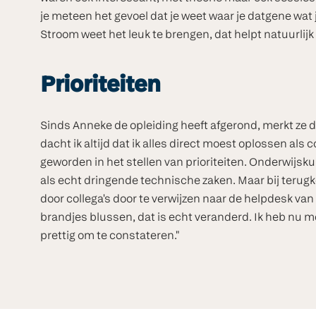
je meteen het gevoel dat je weet waar je datgene wat
Stroom weet het leuk te brengen, dat helpt natuurlijk 
Prioriteiten
Sinds Anneke de opleiding heeft afgerond, merkt ze dat
dacht ik altijd dat ik alles direct moest oplossen als
geworden in het stellen van prioriteiten. Onderwijsk
als echt dringende technische zaken. Maar bij terugk
door collega's door te verwijzen naar de helpdesk van 
brandjes blussen, dat is echt veranderd. Ik heb nu m
prettig om te constateren."