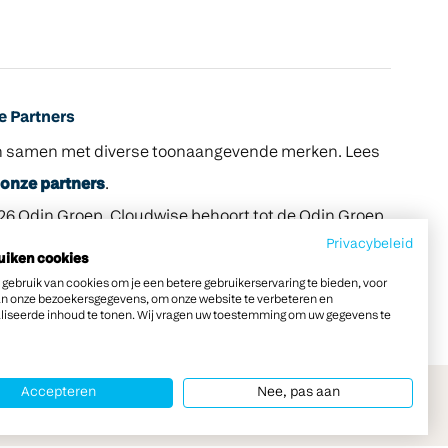
 Partners
n samen met diverse toonaangevende merken. Lees
onze partners
.
26 Odin Groep. Cloudwise behoort tot de Odin Groep.
Privacybeleid
uiken cookies
gebruik van cookies om je een betere gebruikerservaring te bieden, voor
an onze bezoekersgegevens, om onze website te verbeteren en
liseerde inhoud te tonen. Wij vragen uw toestemming om uw gegevens te
Accepteren
Nee, pas aan