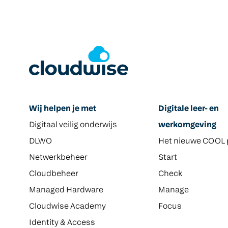
Wij helpen je met
Digitale leer- en
Digitaal veilig onderwijs
werkomgeving
DLWO
Het nieuwe COOL 
Netwerkbeheer
Start
Cloudbeheer
Check
Managed Hardware
Manage
Cloudwise Academy
Focus
Identity & Access