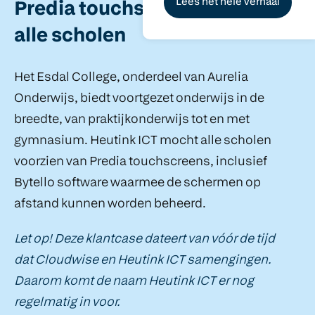
Lees het hele verhaal
Predia touchscreens voor
alle scholen
Het Esdal College, onderdeel van Aurelia
Onderwijs, biedt voortgezet onderwijs in de
breedte, van praktijkonderwijs tot en met
gymnasium. Heutink ICT mocht alle scholen
voorzien van Predia touchscreens, inclusief
Bytello software waarmee de schermen op
afstand kunnen worden beheerd.
Let op! Deze klantcase dateert van vóór de tijd
dat Cloudwise en Heutink ICT samengingen.
Daarom komt de naam Heutink ICT er nog
regelmatig in voor.