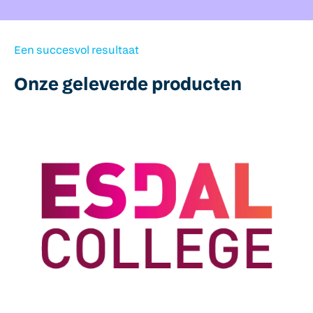
fulls
Een succesvol resultaat
Onze geleverde producten