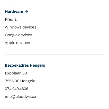
Hardware
Predia
Windows devices
Google devices
Apple devices
Bezoekadres Hengelo
Expolaan 50
7556 BE Hengelo
074 240 4606
info@cloudwise.nl