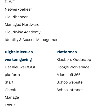
DLWO
Netwerkbeheer
Cloudbeheer
Managed Hardware
Cloudwise Academy
Identity & Access Management
Digitale leer- en
Platformen
werkomgeving
Klasbord Ouderapp
Het nieuwe COOL
Google Workspace
platform
Microsoft 365
Start
Schoolwebsite
Check
Schoolintranet
Manage
Focus