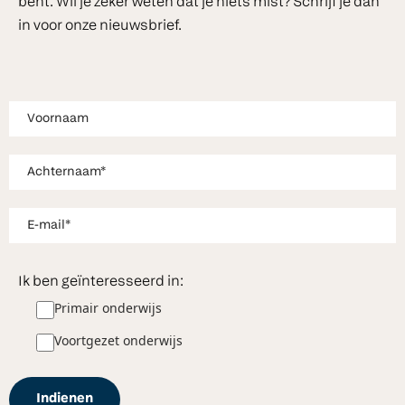
bent. Wil je zeker weten dat je niets mist? Schrijf je dan
in voor onze nieuwsbrief.
Ik ben geïnteresseerd in:
Primair onderwijs
Voortgezet onderwijs
Indienen