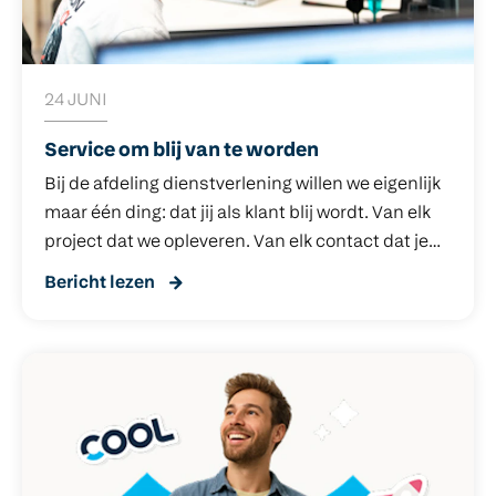
24 JUNI
Service om blij van te worden
Bij de afdeling dienstverlening willen we eigenlijk
maar één ding: dat jij als klant blij wordt. Van elk
project dat we opleveren. Van elk contact dat je
met ons hebt.
Bericht lezen