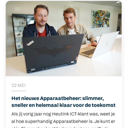
havo en vwo en onderdeel van stichting ASG. Het
thema van de dag was digitale geletterdheid.
22 MEI
Het nieuwe Apparaatbeheer: slimmer,
sneller en helemaal klaar voor de toekomst
Als jij vorig jaar nog Heutink ICT-klant was, weet je
al hoe superhandig Apparaatbeheer is. Je kunt er