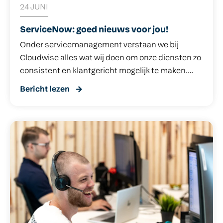
24 JUNI
ServiceNow: goed nieuws voor jou!
Onder servicemanagement verstaan we bij
Cloudwise alles wat wij doen om onze diensten zo
consistent en klantgericht mogelijk te maken.
Een belangrijk onderdeel daarvan is de manier
Bericht lezen
waarop meldingen aan onze servicedesk worden
verwerkt.