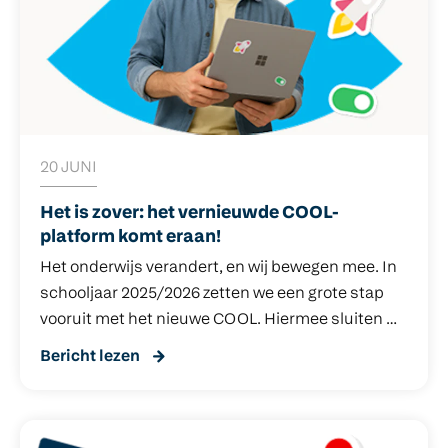
20 JUNI
Het is zover: het vernieuwde COOL-
platform komt eraan!
Het onderwijs verandert, en wij bewegen mee. In
schooljaar 2025/2026 zetten we een grote stap
vooruit met het nieuwe COOL. Hiermee sluiten we
nóg beter aan op de wensen vanuit het funderend
Bericht lezen
onderwijs.