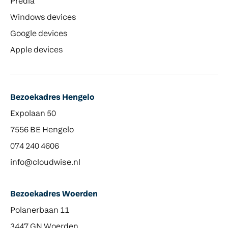
Predia
Windows devices
Google devices
Apple devices
Bezoekadres Hengelo
Expolaan 50
7556 BE Hengelo
074 240 4606
info@cloudwise.nl
Bezoekadres Woerden
Polanerbaan 11
3447 GN Woerden