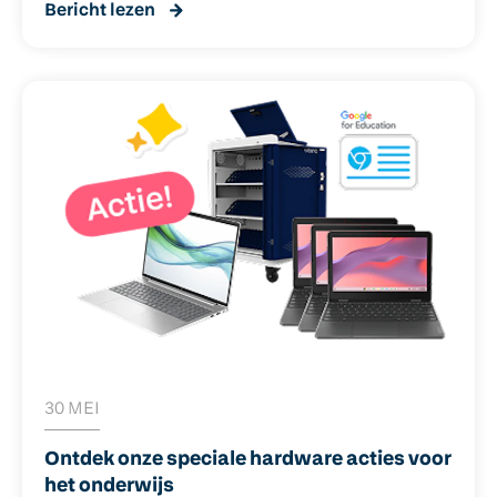
Bericht lezen
kunnen doen om de risico’s te beperken.
30 MEI
Ontdek onze speciale hardware acties voor
het onderwijs