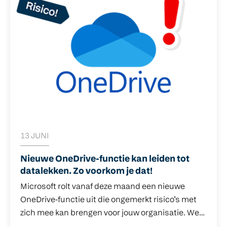
13 JUNI
Nieuwe OneDrive-functie kan leiden tot
datalekken. Zo voorkom je dat!
Microsoft rolt vanaf deze maand een nieuwe
OneDrive-functie uit die ongemerkt risico’s met
zich mee kan brengen voor jouw organisatie. We
leggen je uit wat er speelt en wat jij (en wij)