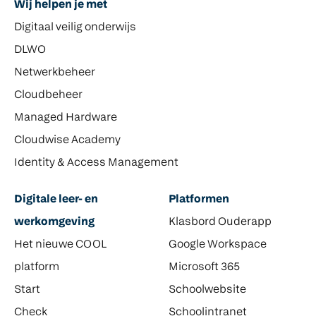
Wij helpen je met
Digitaal veilig onderwijs
DLWO
Netwerkbeheer
Cloudbeheer
Managed Hardware
Cloudwise Academy
Identity & Access Management
Digitale leer- en
Platformen
werkomgeving
Klasbord Ouderapp
Het nieuwe COOL
Google Workspace
platform
Microsoft 365
Start
Schoolwebsite
Check
Schoolintranet