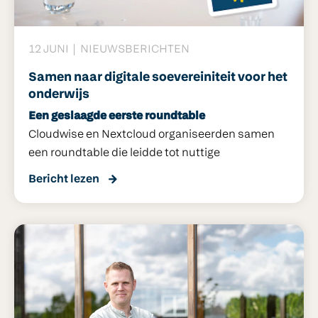
12 JUNI
NIEUWSBERICHTEN
Samen naar digitale soevereiniteit voor het
onderwijs
Een geslaagde eerste roundtable
Cloudwise en Nextcloud organiseerden samen
een roundtable die leidde tot nuttige
aanknopingspunten voor de mogelijke realisatie
Bericht lezen
van een soevereine cloud voor het onderwijs.